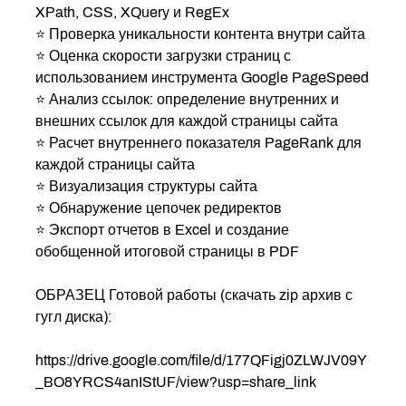
XPath, CSS, XQuery и RegEx
⭐️ Проверка уникальности контента внутри сайта
⭐️ Оценка скорости загрузки страниц с
использованием инструмента Google PageSpeed
⭐️ Анализ ссылок: определение внутренних и
внешних ссылок для каждой страницы сайта
⭐️ Расчет внутреннего показателя PageRank для
каждой страницы сайта
⭐️ Визуализация структуры сайта
⭐️ Обнаружение цепочек редиректов
⭐️ Экспорт отчетов в Excel и создание
обобщенной итоговой страницы в PDF
ОБРАЗЕЦ Готовой работы (скачать zip архив с
гугл диска):
https://drive.google.com/file/d/177QFigj0ZLWJV09Y
_BO8YRCS4anIStUF/view?usp=share_link