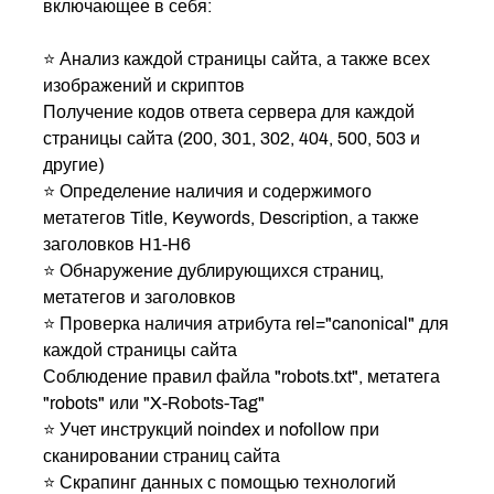
включающее в себя:
⭐️ Анализ каждой страницы сайта, а также всех
изображений и скриптов
Получение кодов ответа сервера для каждой
страницы сайта (200, 301, 302, 404, 500, 503 и
другие)
⭐️ Определение наличия и содержимого
метатегов Title, Keywords, Description, а также
заголовков H1-H6
⭐️ Обнаружение дублирующихся страниц,
метатегов и заголовков
⭐️ Проверка наличия атрибута rel="canonical" для
каждой страницы сайта
Соблюдение правил файла "robots.txt", метатега
"robots" или "X-Robots-Tag"
⭐️ Учет инструкций noindex и nofollow при
сканировании страниц сайта
⭐️ Скрапинг данных с помощью технологий